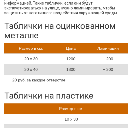
информацией. Такие таблички, если они будут
эксплуатироваться на улице, нужно ламинировать, чтобы
защитить от негативного воздействия окружающей среды.
Таблички на оцинкованном
металле
Размер в см.
Цена
Ламинация
20 х 30
1200
+ 200
30 х 40
1800
+ 300
+ 20 руб. за каждое отверстие
Таблички на пластике
Размер в см.
10 х 30