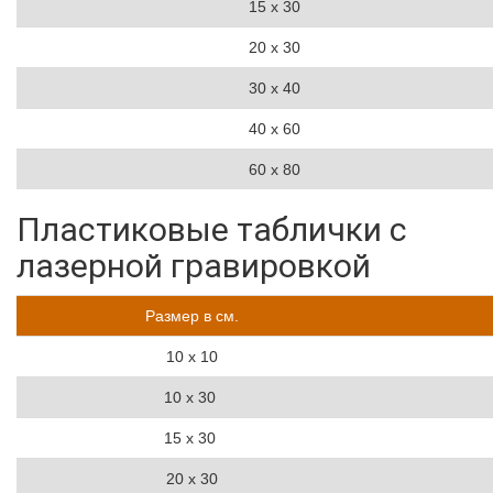
15 х 30
20 х 30
30 х 40
40 х 60
60 х 80
Пластиковые таблички с
лазерной гравировкой
Размер в см.
10 х 10
10 х 30
15 х 30
20 х 30