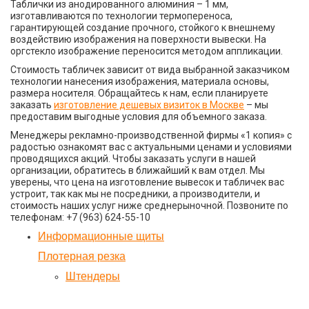
Таблички из анодированного алюминия – 1 мм,
изготавливаются по технологии термопереноса,
гарантирующей создание прочного, стойкого к внешнему
воздействию изображения на поверхности вывески. На
оргстекло изображение переносится методом аппликации.
Стоимость табличек зависит от вида выбранной заказчиком
технологии нанесения изображения, материала основы,
размера носителя. Обращайтесь к нам, если планируете
заказать
изготовление дешевых визиток в Москве
– мы
предоставим выгодные условия для объемного заказа.
Менеджеры рекламно-производственной фирмы «1 копия» с
радостью ознакомят вас с актуальными ценами и условиями
проводящихся акций. Чтобы заказать услуги в нашей
организации, обратитесь в ближайший к вам отдел. Мы
уверены, что цена на изготовление вывесок и табличек вас
устроит, так как мы не посредники, а производители, и
стоимость наших услуг ниже среднерыночной. Позвоните по
телефонам: +7 (963) 624-55-10
Информационные щиты
Плотерная резка
Штендеры