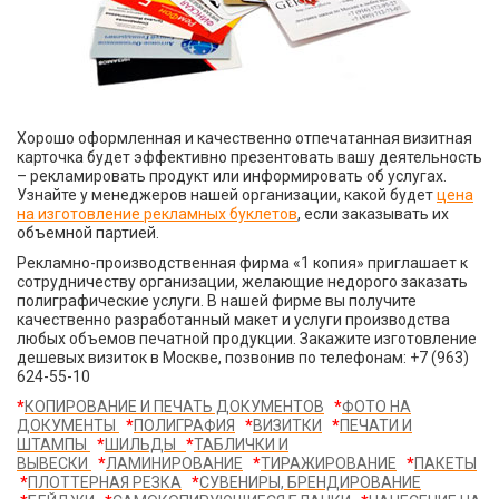
Хорошо оформленная и качественно отпечатанная визитная
карточка будет эффективно презентовать вашу деятельность
– рекламировать продукт или информировать об услугах.
Узнайте у менеджеров нашей организации, какой будет
цена
на изготовление рекламных буклетов
, если заказывать их
объемной партией.
Рекламно-производственная фирма «1 копия» приглашает к
сотрудничеству организации, желающие недорого заказать
полиграфические услуги. В нашей фирме вы получите
качественно разработанный макет и услуги производства
любых объемов печатной продукции. Закажите изготовление
дешевых визиток в Москве, позвонив по телефонам: +7 (963)
624-55-10
*
КОПИРОВАНИЕ И ПЕЧАТЬ ДОКУМЕНТОВ
*
ФОТО НА
ДОКУМЕНТЫ
*
ПОЛИГРАФИЯ​
*
ВИЗИТКИ
*
ПЕЧАТИ И
ШТАМПЫ
*
ШИЛЬДЫ
*
ТАБЛИЧКИ И
ВЫВЕСКИ
*
ЛАМИНИРОВАНИЕ
*
ТИРАЖИРОВАНИЕ
*
ПАКЕТЫ
*
ПЛОТТЕРНАЯ РЕЗКА
*
СУВЕНИРЫ, БРЕНДИРОВАНИЕ