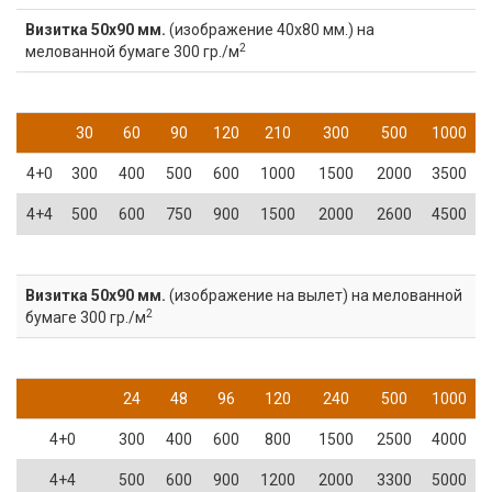
Визитка 50х90 мм.
(изображение 40х80 мм.) на
2
мелованной бумаге 300 гр./м
30
60
90
120
210
300
500
1000
4+0
300
400
500
600
1000
1500
2000
3500
4+4
500
600
750
900
1500
2000
2600
4500
Визитка 50х90 мм.
(изображение на вылет) на мелованной
2
бумаге 300 гр./м
24
48
96
120
240
500
1000
4+0
300
400
600
800
1500
2500
4000
4+4
500
600
900
1200
2000
3300
5000