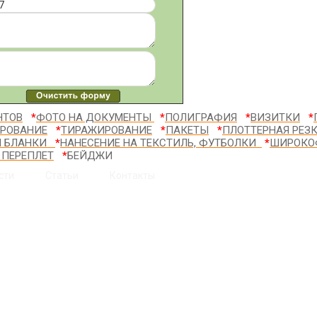
НТОВ
*
ФОТО НА ДОКУМЕНТЫ
*
ПОЛИГРАФИЯ​
*
ВИЗИТКИ
*
РОВАНИЕ
*
ТИРАЖИРОВАНИЕ
*
ПАКЕТЫ
*
ПЛОТТЕРНАЯ РЕЗ
Я БЛАНКИ
*
НАНЕСЕНИЕ НА ТЕКСТИЛЬ, ФУТБОЛКИ
*
ШИРОКО
 ПЕРЕПЛЕТ
*
БЕЙДЖИ
сти
Статьи
Контакты