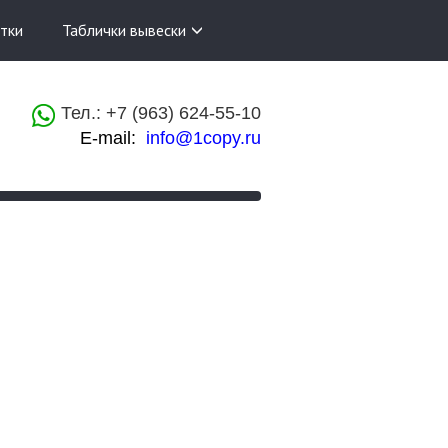
тки
Таблички вывески
​
Тел.: +7 (963) 624-55-10
E-mail:
info@1copy.ru