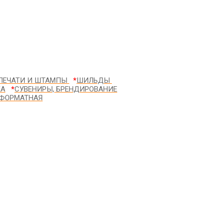
ПЕЧАТИ И ШТАМПЫ
*
ШИЛЬДЫ
КА
*
СУВЕНИРЫ, БРЕНДИРОВАНИЕ
ФОРМАТНАЯ